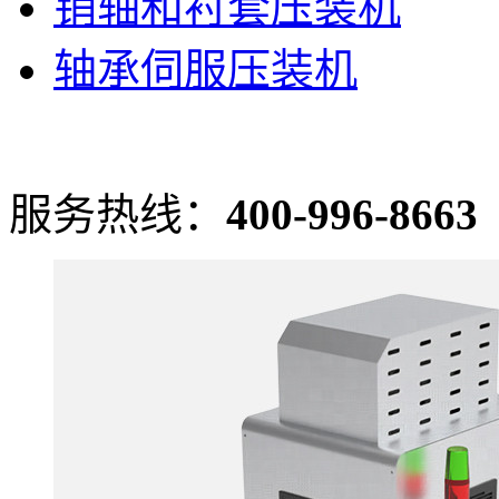
销轴和衬套压装机
轴承伺服压装机
服务热线：
400-996-8663