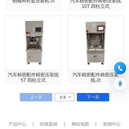
销轴和衬套压装机-2t
汽车精密配件精密压装线
10T 四柱立式
汽车精密配件精密压装线
汽车精密配件精密压装
5T 四柱立式
线-2t
上一页
下一页
1
/
3
产品中心
|
经典案例
|
网站地图
|
新闻中心