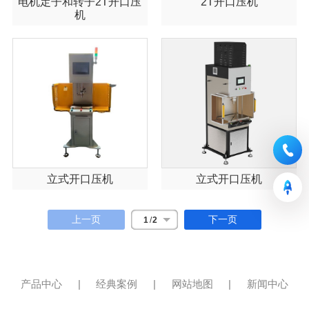
电机定子和转子2T开口压
2T开口压机
机
立式开口压机
立式开口压机
上一页
下一页
1
/
2
产品中心
|
经典案例
|
网站地图
|
新闻中心