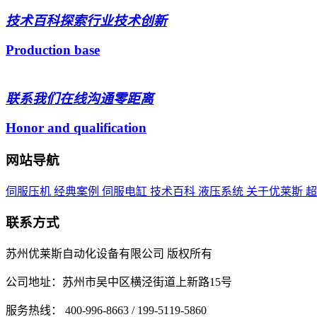
技术百科
探索行业技术创新
Production base
联系我们
在线沟通零距离
Honor and qualification
网站导航
伺服压机
经典案例
伺服电缸
技术百科
液压系统
关于优莱斯
联系方式
苏州优莱斯自动化设备有限公司 版权所有
公司地址：苏州市吴中区横泾街道上新路15号
服务热线： 400-996-8663 / 199-5119-5860