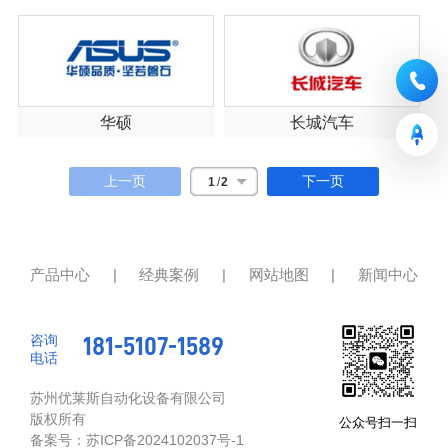
华硕
长城汽车
上一页
下一页
1
/
2
产品中心
|
经典案例
|
网站地图
|
新闻中心
咨询
181-5107-1589
电话
苏州优莱斯自动化设备有限公司
版权所有
公众号扫一扫
备案号：
苏ICP备2024102037号-1