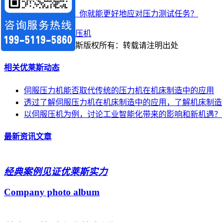
华硕
了解伺服压机，你就能更好地应对压力测试任务？
【本文标签】：
伺服压机
【责任编辑】：
优莱斯
版权所有：
转载请注明出处
相关优莱斯动态
伺服压力机能否取代传统的压力机在机床制造中的应用
透过了解伺服压力机在机床制造中的应用，了解机床制造
以伺服压机为例，讨论工业智能化带来的影响和新机遇？
最新资讯文章
经典案例
见证优莱斯实力
Company photo album