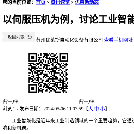
您的当前位置：
首页
>
资讯速览
>
优莱斯动态
以伺服压机为例，讨论工业智
苏州优莱斯自动化设备有限公司
查看手机网址
扫一扫!
扫一扫!
浏览：
-
发布日期：2024-05-06 11:03:59【
大
中
小
】
工业智能化是近年来工业制造领域的一个重要趋势，它通
响和新机遇。