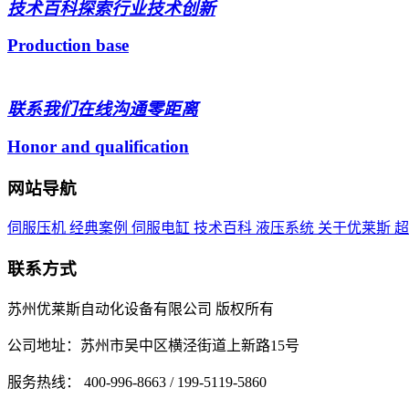
技术百科
探索行业技术创新
Production base
联系我们
在线沟通零距离
Honor and qualification
网站导航
伺服压机
经典案例
伺服电缸
技术百科
液压系统
关于优莱斯
联系方式
苏州优莱斯自动化设备有限公司 版权所有
公司地址：苏州市吴中区横泾街道上新路15号
服务热线： 400-996-8663 / 199-5119-5860