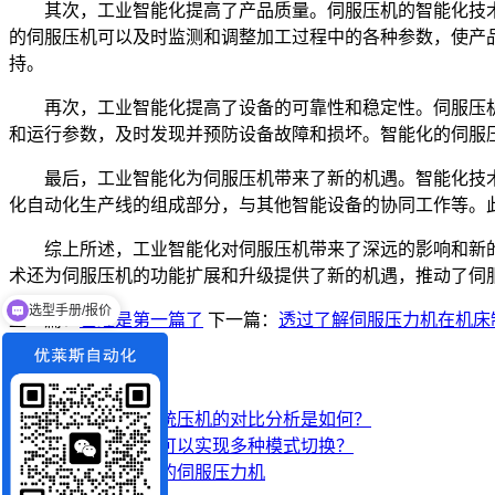
其次，工业智能化提高了产品质量。伺服压机的智能化技
的伺服压机可以及时监测和调整加工过程中的各种参数，使产
持。
再次，工业智能化提高了设备的可靠性和稳定性。伺服压
和运行参数，及时发现并预防设备故障和损坏。智能化的伺服
最后，工业智能化为伺服压机带来了新的机遇。智能化技
化自动化生产线的组成部分，与其他智能设备的协同工作等。
综上所述，工业智能化对伺服压机带来了深远的影响和新
术还为伺服压机的功能扩展和升级提供了新的机遇，推动了伺
选型手册/报价
上一篇：
已经是第一篇了
下一篇：
透过了解伺服压力机在机床
“
推荐阅读
”
伺服压机与传统压机的对比分析是如何？
伺服压机是否可以实现多种模式切换？
如何选择合适的伺服压力机