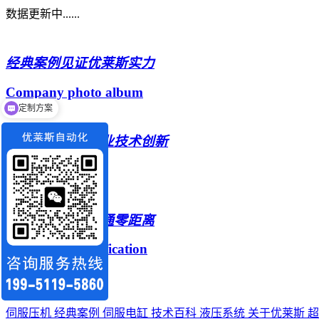
数据更新中......
经典案例
见证优莱斯实力
Company photo album
定制方案
技术百科
探索行业技术创新
Production base
联系我们
在线沟通零距离
Honor and qualification
网站导航
伺服压机
经典案例
伺服电缸
技术百科
液压系统
关于优莱斯